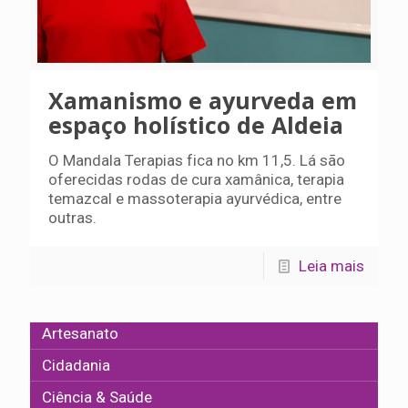
Xamanismo e ayurveda em
espaço holístico de Aldeia
O Mandala Terapias fica no km 11,5. Lá são
oferecidas rodas de cura xamânica, terapia
temazcal e massoterapia ayurvédica, entre
outras.
Leia mais
Artesanato
Cidadania
Ciência & Saúde