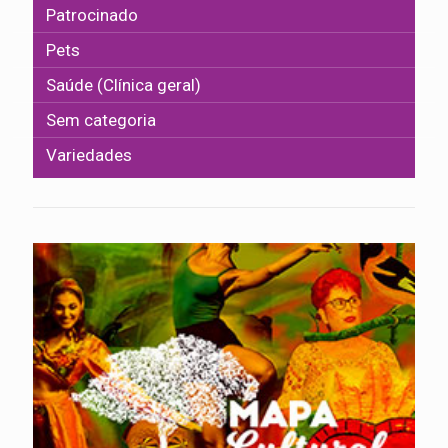
Patrocinado
Pets
Saúde (Clínica geral)
Sem categoria
Variedades