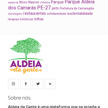
Parque Aldeia
Parque
Novo Nascer
Oitenta
natureza
PE-27
dos Camarás
pets
Prefeitura de Camaragibe
restaurantes
sustentabilidade
solidariedade
reciclagem
trilhas
terapias holísticas
Sobre nós
Aldeia da Gente é uma plataforma que se propõe a