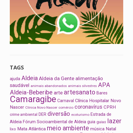
TAGS
Aldeia
Aldeia da Gente
alimentação
ajuda
APA
saudável
animais abandonados
animais silvestres
artesanato
Aldeia-Beberibe
arte
Bares
Camaragibe
Clínica Hospitalar Novo
Carnaval
coronavírus
Nascer
CPRH
Clínica Novo Nascer
comércio
diversão
Estrada de
DER
crime ambiental
ecoturismo
lazer
Aldeia
Fórum Socioambiental de Aldeia
guia
guias
meio ambiente
Mata Atlântica
música
Natal
lixo