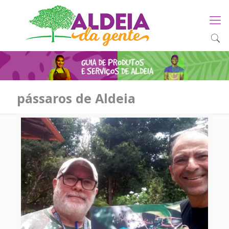
pássaros de Aldeia