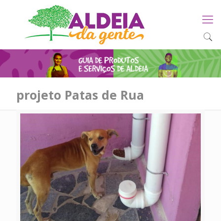
projeto Patas de Rua