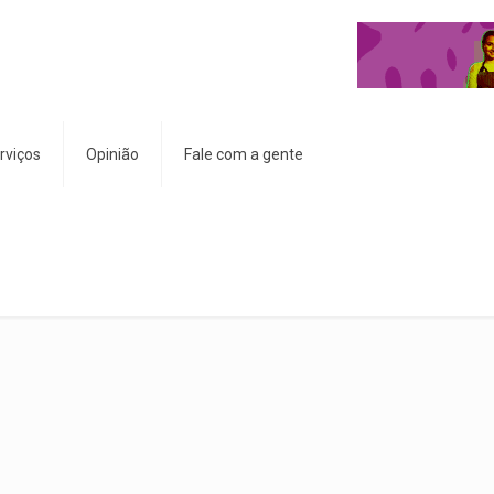
rviços
Opinião
Fale com a gente