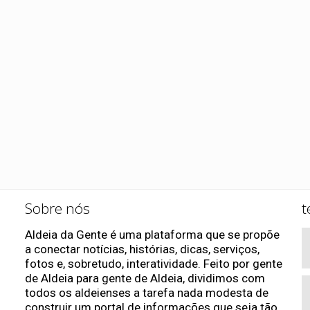
Sobre nós
t
Aldeia da Gente é uma plataforma que se propõe
a conectar notícias, histórias, dicas, serviços,
fotos e, sobretudo, interatividade. Feito por gente
de Aldeia para gente de Aldeia, dividimos com
todos os aldeienses a tarefa nada modesta de
construir um portal de informações que seja tão