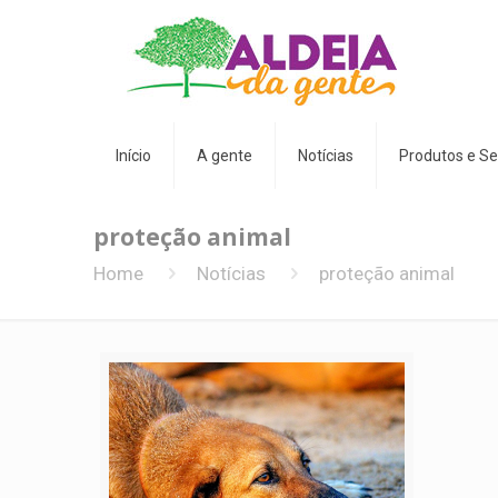
Início
A gente
Notícias
Produtos e Se
proteção animal
Home
Notícias
proteção animal