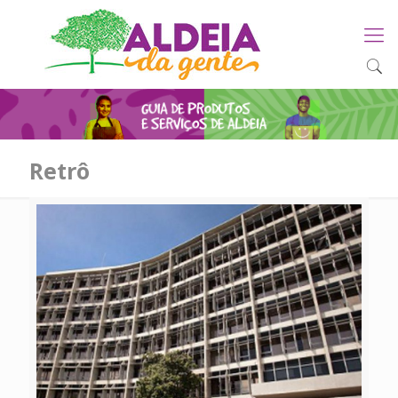
Retrô