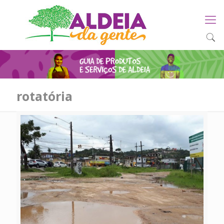
rotatória