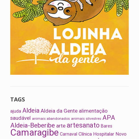
TAGS
Aldeia
Aldeia da Gente
alimentação
ajuda
APA
saudável
animais abandonados
animais silvestres
artesanato
Aldeia-Beberibe
arte
Bares
Camaragibe
Clínica Hospitalar Novo
Carnaval