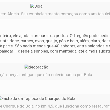
u em Aldeia. Seu estabelecimento começou como um tabulei
teiro, ele ajuda a preparar os pratos. O freguês pode pedir
ata doce, carnes, ovos, queijo, pão e bolo, além, claro, de 
o à parte. São nada menos que 40 sabores, entre salgadas e 
paladar – desde a simples, com manteiga, até a mais subst
ão, peças antigas que são colecionadas por Bola.
 Charque do Bola, no km 4,5, que funciona como restauran