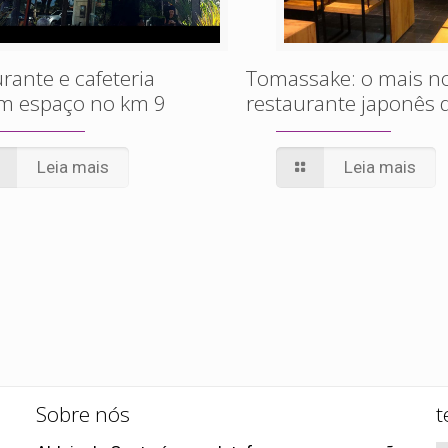
rante e cafeteria
Tomassake: o mais n
em espaço no km 9
restaurante japonês 
Leia mais
Leia mais
Sobre nós
t