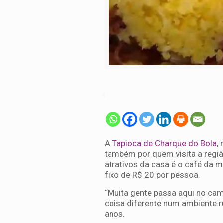
A
Tapioca de Charque do Bola
,
também por quem visita a regi
atrativos da casa é o café da m
fixo de R$ 20 por pessoa.
“Muita gente passa aqui no cam
coisa diferente num ambiente r
anos.