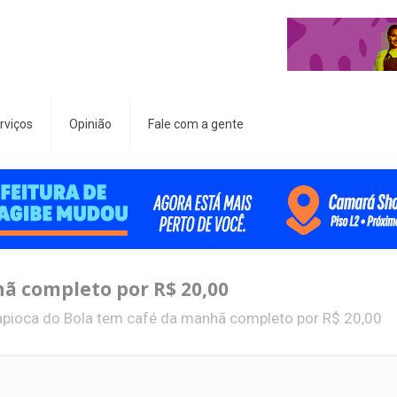
rviços
Opinião
Fale com a gente
ã completo por R$ 20,00
apioca do Bola tem café da manhã completo por R$ 20,00