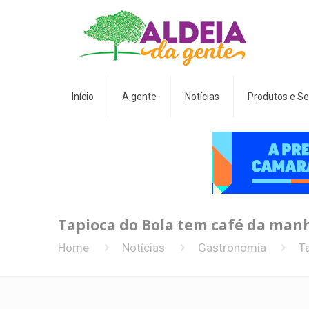
Início
A gente
Notícias
Produtos e Se
Tapioca do Bola tem café da manh
Home
Notícias
Gastronomia
T