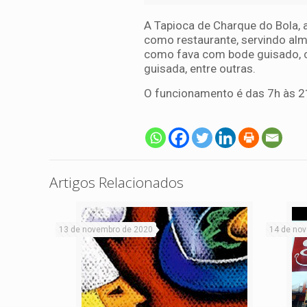
A Tapioca de Charque do Bola,
como restaurante, servindo alm
como fava com bode guisado, c
guisada, entre outras.
O funcionamento é das 7h às 2
Artigos Relacionados
13 de novembro de 2020
14 de no