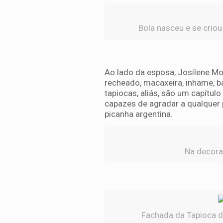
Bola nasceu e se crio
Ao lado da esposa, Josilene Mon
recheado, macaxeira, inhame, bat
tapiocas, aliás, são um capítul
capazes de agradar a qualquer 
picanha argentina.
Na decoraç
Fachada da Tapioca de