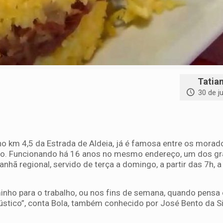
Tatia
30 de j
 no km 4,5 da Estrada de Aldeia, já é famosa entre os morad
ão. Funcionando há 16 anos no mesmo endereço, um dos g
anhã regional, servido de terça a domingo, a partir das 7h, 
inho para o trabalho, ou nos fins de semana, quando pens
ústico”, conta Bola, também conhecido por José Bento da Si