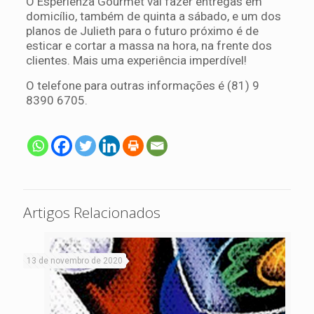
O Esperienza Gourmet vai fazer entregas em
domicílio, também de quinta a sábado, e um dos
planos de Julieth para o futuro próximo é de
esticar e cortar a massa na hora, na frente dos
clientes. Mais uma experiência imperdível!
O telefone para outras informações é (81) 9
8390 6705.
Artigos Relacionados
13 de novembro de 2020