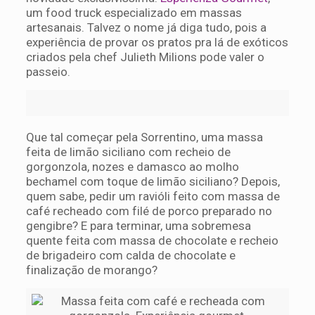
um food truck especializado em massas
artesanais. Talvez o nome já diga tudo, pois a
experiência de provar os pratos pra lá de exóticos
criados pela chef Julieth Milions pode valer o
passeio.
Que tal começar pela Sorrentino, uma massa
feita de limão siciliano com recheio de
gorgonzola, nozes e damasco ao molho
bechamel com toque de limão siciliano? Depois,
quem sabe, pedir um ravióli feito com massa de
café recheado com filé de porco preparado no
gengibre? E para terminar, uma sobremesa
quente feita com massa de chocolate e recheio
de brigadeiro com calda de chocolate e
finalização de morango?