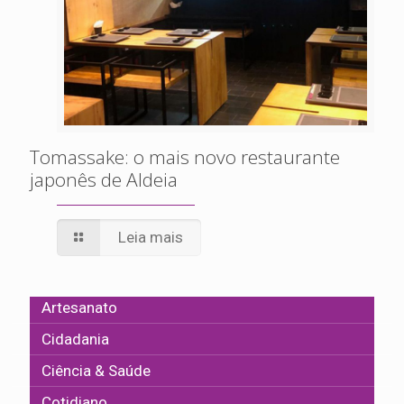
Tomassake: o mais novo restaurante
japonês de Aldeia
Leia mais
Artesanato
Cidadania
Ciência & Saúde
Cotidiano