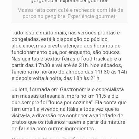
Massa feita com café e recheada com filé de
porco no gengibre. Experiência gourmet.
Tudo isso e muito mais, nas versões prontas e
congeladas, está à disposição do público
aldeiense, mas preste atenção aos horários de
funcionamento que, por enquanto, são poucos.
Nas quintas e sextas-feiras o food truck abre a
partir das 17h30 e vai até às 21h. Nos sábados,
funciona no horário do almoço das 11h30 às 14h
e depois volta à noite, das 18h às 21h.
Julieth, formada em Gastronomia e especialista
em massas artesanais, mora no km 11,5 e diz
que sempre foi “louca por cozinha”. Ela conta que
tem uma tia vivendo na Itália e toda vez que ia
visitá-la, a diversão era conhecer a variedade de
pratos que os italianos fazem a partir da mistura
de farinha com outros ingredientes.