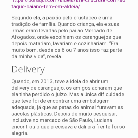
taque-baiano-tem-em-aldeia/
Segundo ela, a paixão pelo crustáceo é uma
tradição de família. Quando criança, ela e suas
irmãs eram levadas pelo pai ao Mercado de
Afogados, onde escolhiam os caranguejos que
depois matariam, lavariam e cozinhariam. “Era
muito bom, desde os 6 ou 7 anos isso faz parte
da minha vida”, revela.
Delivery
Quando, em 2013, teve a ideia de abrir um
delivery de caranguejo, os amigos acharam que
ela tinha perdido o juízo. Mas a única dificuldade
que teve foi de encontrar uma embalagem
adequada, já que as patas do animal furavam as
sacolas plásticas. Depois de muito pesquisar,
inclusive no mercado de São Paulo, Luciana
encontrou o que precisava e dali pra frente foi só
alegria.