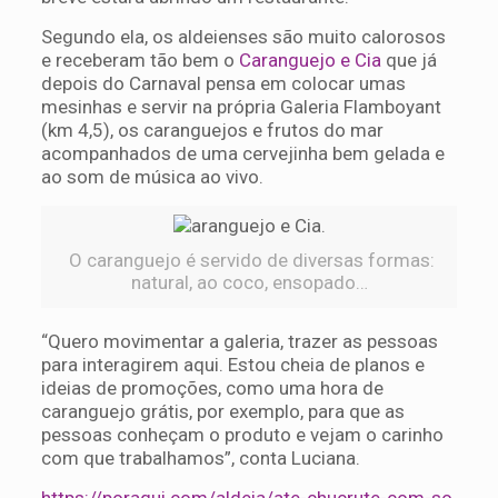
Segundo ela, os aldeienses são muito calorosos
e receberam tão bem o
Caranguejo e Cia
que já
depois do Carnaval pensa em colocar umas
mesinhas e servir na própria Galeria Flamboyant
(km 4,5), os caranguejos e frutos do mar
acompanhados de uma cervejinha bem gelada e
ao som de música ao vivo.
O caranguejo é servido de diversas formas:
natural, ao coco, ensopado…
“Quero movimentar a galeria, trazer as pessoas
para interagirem aqui. Estou cheia de planos e
ideias de promoções, como uma hora de
caranguejo grátis, por exemplo, para que as
pessoas conheçam o produto e vejam o carinho
com que trabalhamos”, conta Luciana.
https://poraqui.com/aldeia/ate-chucrute-com-so