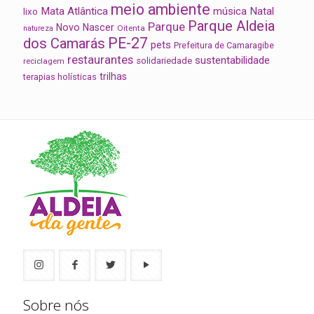
meio ambiente
Mata Atlântica
música
Natal
lixo
Parque Aldeia
Parque
Novo Nascer
Oitenta
natureza
PE-27
dos Camarás
pets
Prefeitura de Camaragibe
restaurantes
sustentabilidade
solidariedade
reciclagem
trilhas
terapias holísticas
Sobre nós