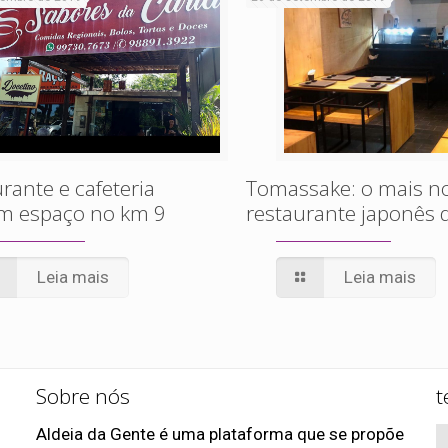
rante e cafeteria
Tomassake: o mais n
em espaço no km 9
restaurante japonês 
Leia mais
Leia mais
Sobre nós
t
Aldeia da Gente é uma plataforma que se propõe