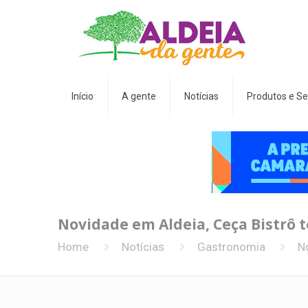
Início
A gente
Notícias
Produtos e Se
Novidade em Aldeia, Ceça Bistrô 
Home
Notícias
Gastronomia
N