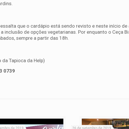
rdins.
ssalta que o cardápio está sendo revisto e neste início de
m a inclusão de opções vegetarianas. Por enquanto o Ceça Bi
ábados, sempre a partir das 18h.
o da Tapioca da Help)
13 0739
vembro de 2019
26 de setembro de 2019