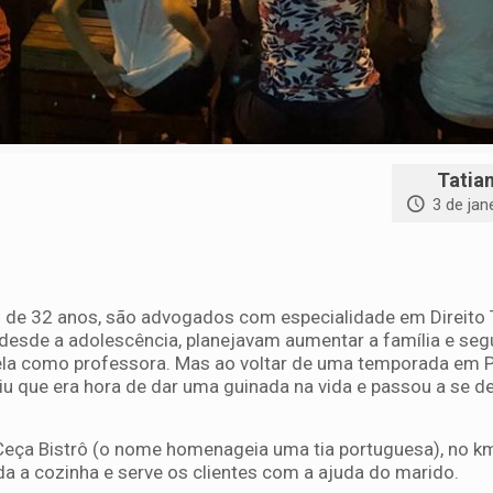
Tatia
3 de jan
 de 32 anos, são advogados com especialidade em Direito T
desde a adolescência, planejavam aumentar a família e seg
ela como professora. Mas ao voltar de uma temporada em P
u que era hora de dar uma guinada na vida e passou a se de
 Ceça Bistrô (o nome homenageia uma tia portuguesa), no k
a a cozinha e serve os clientes com a ajuda do marido.