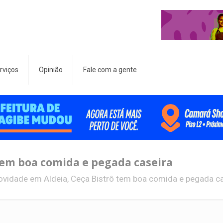
rviços
Opinião
Fale com a gente
tem boa comida e pegada caseira
ovidade em Aldeia, Ceça Bistrô tem boa comida e pegada c