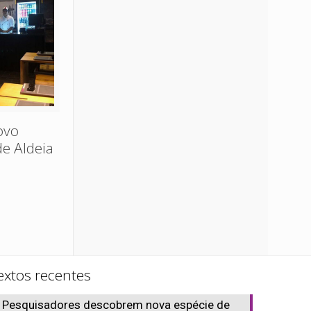
ovo
de Aldeia
extos recentes
Pesquisadores descobrem nova espécie de