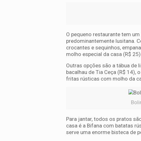
O pequeno restaurante tem um 
predominantemente lusitana. Co
crocantes e sequinhos, empana
molho especial da casa (R$ 25)
Outras opções são a tábua de li
bacalhau de Tia Ceça (R$ 14),
fritas rústicas com molho da c
Boli
Para jantar, todos os pratos sã
casa é a Bifana com batatas rú
serve uma enorme bisteca de p