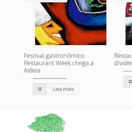
Festival gastronômico
Restau
Restaurant Week chega a
divid
Aldeia
Leia mais