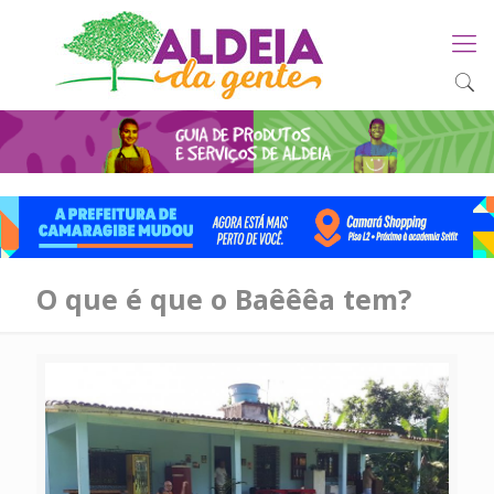
O que é que o Baêêêa tem?