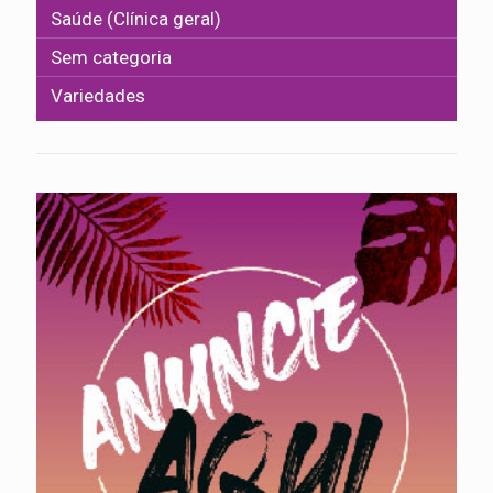
Saúde (Clínica geral)
Sem categoria
Variedades