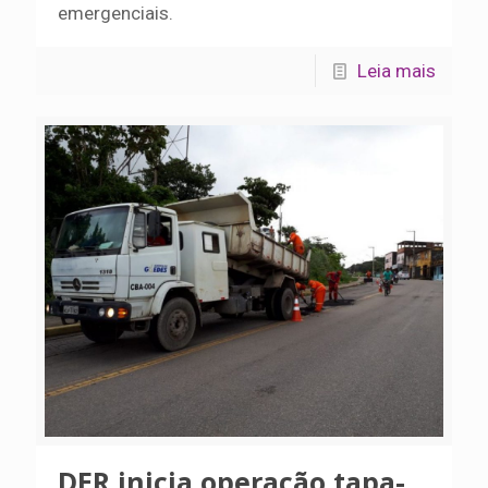
emergenciais.
Leia mais
DER inicia operação tapa-