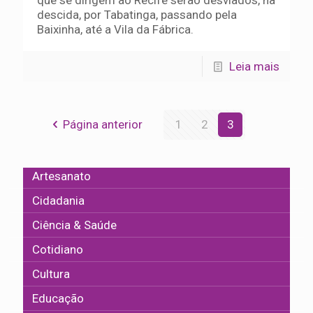
descida, por Tabatinga, passando pela
Baixinha, até a Vila da Fábrica.
Leia mais
Página anterior
1
2
3
Artesanato
Cidadania
Ciência & Saúde
Cotidiano
Cultura
Educação