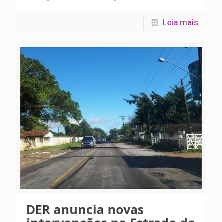
Leia mais
DER anuncia novas