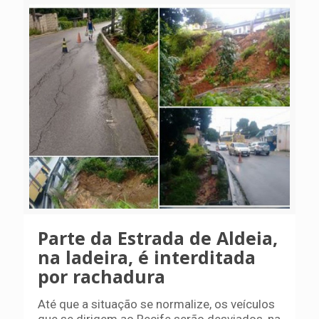
Parte da Estrada de Aldeia,
na ladeira, é interditada
por rachadura
Até que a situação se normalize, os veículos
que se dirigem ao Recife serão desviados, na