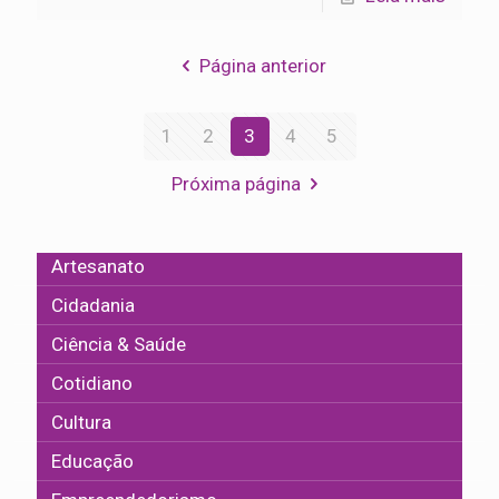
Página anterior
1
2
3
4
5
Próxima página
Artesanato
Cidadania
Ciência & Saúde
Cotidiano
Cultura
Educação