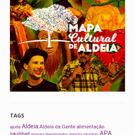
TAGS
Aldeia
Aldeia da Gente
alimentação
ajuda
APA
saudável
animais abandonados
animais silvestres