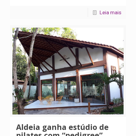
Leia mais
Aldeia ganha estúdio de
pilates com “pedigree”