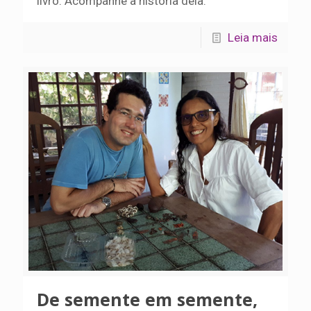
livro. Acompanhe a história dela:
Leia mais
De semente em semente,