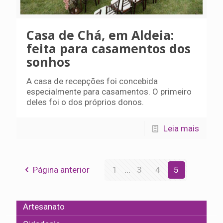
Casa de Chá, em Aldeia:
feita para casamentos dos
sonhos
A casa de recepções foi concebida
especialmente para casamentos. O primeiro
deles foi o dos próprios donos.
Leia mais
Página anterior
1
...
3
4
5
Artesanato